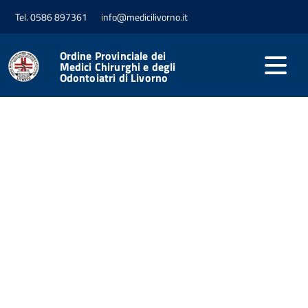
Tel. 0586 897361
info@medicilivorno.it
Ordine Provinciale dei
Medici Chirurghi e degli
Odontoiatri di Livorno