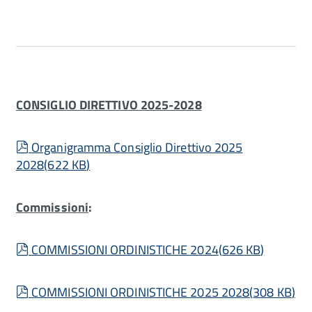
CONSIGLIO DIRETTIVO 2025-2028
pdf
Organigramma Consiglio Direttivo 2025
2028
(
622 KB
)
Commissioni
:
pdf
COMMISSIONI ORDINISTICHE 2024
(
626 KB
)
pdf
COMMISSIONI ORDINISTICHE 2025 2028
(
308 KB
)