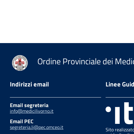
Ordine Provinciale dei Medic
Indirizzi email
Linee Gui
Email segreteria
info@medicilivorno.it
Email PEC
segreteria.li@pec.omceo.it
Sito realizzat