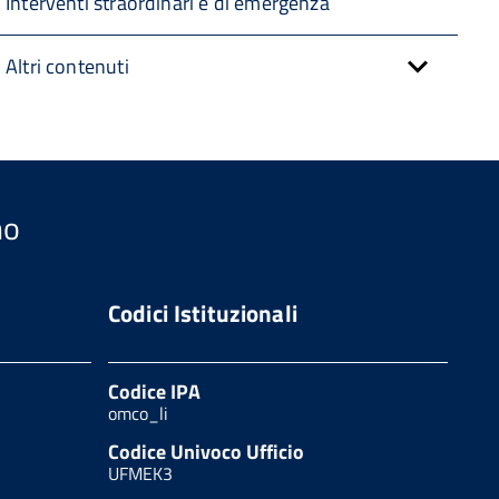
Interventi straordinari e di emergenza
Altri contenuti
no
Codici Istituzionali
Codice IPA
omco_li
Codice Univoco Ufficio
UFMEK3