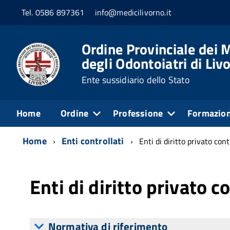
Tel. 0586 897361
info@medicilivorno.it
Ordine Provinciale dei M
degli Odontoiatri di Liv
Ente sussidiario dello Stato
Home
Ordine
Professione
Formazio
Home
Enti controllati
Enti di diritto privato cont
Enti di diritto privato co
Normativa di riferimento