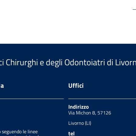
i Chirurghi e degli Odontoiatri di Livor
da
Uffici
Indirizzo
Via Michon 8, 57126
Livorno (LI)
o seguendo le linee
tel