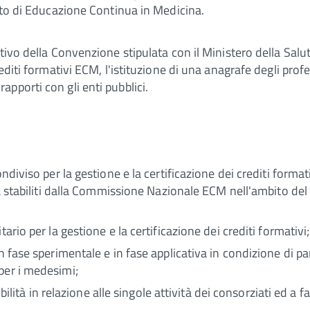
etto di Educazione Continua in Medicina.
tivo della Convenzione stipulata con il Ministero della Salu
diti formativi ECM, l'istituzione di una anagrafe degli profes
pporti con gli enti pubblici.
ndiviso per la gestione e la certificazione dei crediti formativ
ità stabiliti dalla Commissione Nazionale ECM nell'ambito de
ario per la gestione e la certificazione dei crediti formativi;
 fase sperimentale e in fase applicativa in condizione di pari
per i medesimi;
tibilità in relazione alle singole attività dei consorziati ed a