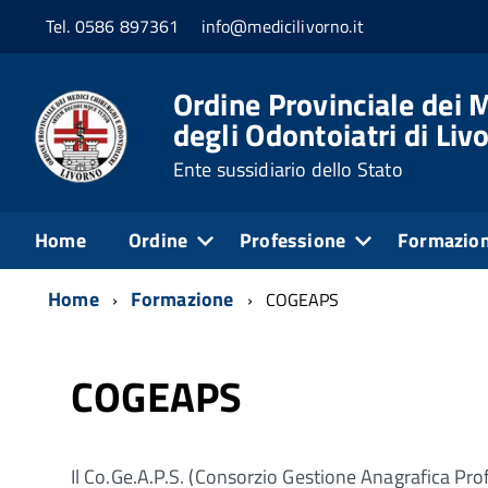
Tel. 0586 897361
info@medicilivorno.it
Ordine Provinciale dei M
degli Odontoiatri di Liv
Ente sussidiario dello Stato
Home
Ordine
Professione
Formazio
Home
Formazione
COGEAPS
COGEAPS
Il Co.Ge.A.P.S. (Consorzio Gestione Anagrafica Prof