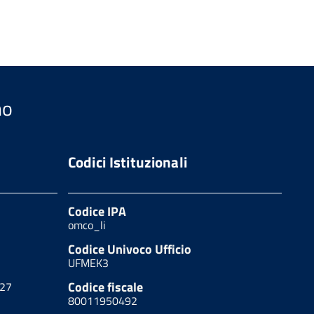
no
Codici Istituzionali
Codice IPA
omco_li
Codice Univoco Ufficio
UFMEK3
Codice fiscale
627
80011950492