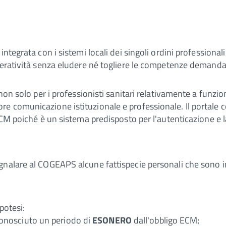
integrata con i sistemi locali dei singoli ordini profession
operatività senza eludere né togliere le competenze demand
o non solo per i professionisti sanitari relativamente a funz
 comunicazione istituzionale e professionale. Il portale co
ECM poiché è un sistema predisposto per l'autenticazione e la
nalare al COGEAPS alcune fattispecie personali che sono im
potesi:
riconosciuto un periodo di
ESONERO
dall'obbligo ECM;