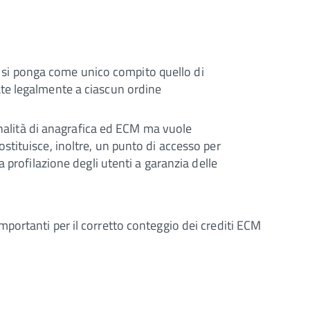
ali si ponga come unico compito quello di
ate legalmente a ciascun ordine
ionalità di anagrafica ed ECM ma vuole
stituisce, inoltre, un punto di accesso per
 profilazione degli utenti a garanzia delle
portanti per il corretto conteggio dei crediti ECM