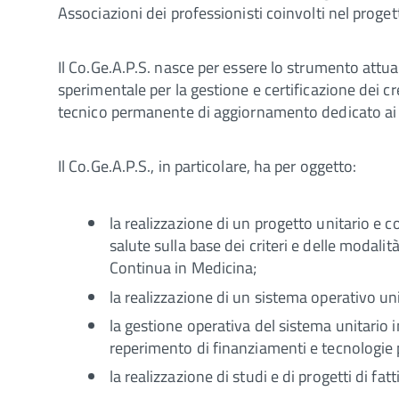
Associazioni dei professionisti coinvolti nel prog
Il Co.Ge.A.P.S. nasce per essere lo strumento attua
sperimentale per la gestione e certificazione dei cre
tecnico permanente di aggiornamento dedicato ai ra
Il Co.Ge.A.P.S., in particolare, ha per oggetto:
la realizzazione di un progetto unitario e co
salute sulla base dei criteri e delle modal
Continua in Medicina;
la realizzazione di un sistema operativo unit
la gestione operativa del sistema unitario in
reperimento di finanziamenti e tecnologie 
la realizzazione di studi e di progetti di fat