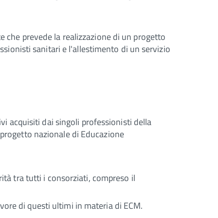
te che prevede la realizzazione di un progetto
sionisti sanitari e l'allestimento di un servizio
i acquisiti dai singoli professionisti della
l progetto nazionale di Educazione
tà tra tutti i consorziati, compreso il
 favore di questi ultimi in materia di ECM.