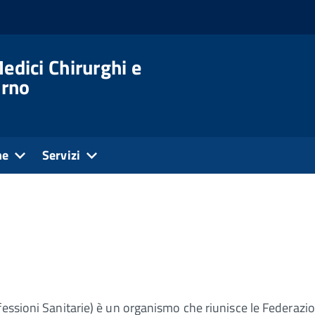
edici Chirurghi e
orno
ne
Servizi
essioni Sanitarie) è un organismo che riunisce le Federazioni