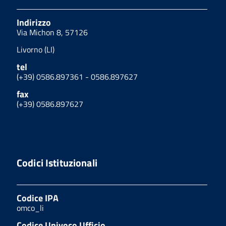
Indirizzo
Via Michon 8, 57126
Livorno (LI)
tel
(+39) 0586.897361 - 0586.897627
fax
(+39) 0586.897627
Codici Istituzionali
Codice IPA
omco_li
Codice Univoco Ufficio