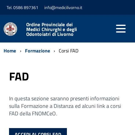
Tel. 0586 897361
info@medicilivorno.it
Ordine Provinciale dei
Medici Chirurghi e degli
Odontoiatri di Livorno
Home
Formazione
Corsi FAD
FAD
In questa sezione saranno presenti informazioni
sulla Formazione a Distanza ed alcuni link a corsi
FAD della FNOMCeO.
ACCEDI AI CORSI FAD