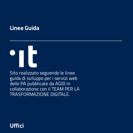
Linee Guida
Sito realizzato seguendo le linee
guida di sviluppo per i servizi web
delle PA pubblicate da AGID in
collaborazione con il TEAM PER LA
TRASFORMAZIONE DIGITALE.
Uffici