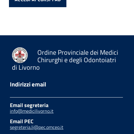
Ordine Provinciale dei Medici
Chirurghi e degli Odontoiatri
di Livorno
Indirizzi email
Email segreteria
info@medicilivorno.it
Email PEC
segreteria.li@pec.omceo.it