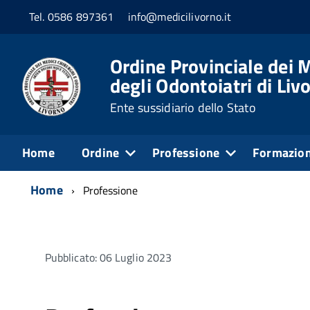
Tel. 0586 897361
info@medicilivorno.it
Ordine Provinciale dei M
degli Odontoiatri di Liv
Ente sussidiario dello Stato
Home
Ordine
Professione
Formazio
Home
Professione
Pubblicato: 06 Luglio 2023