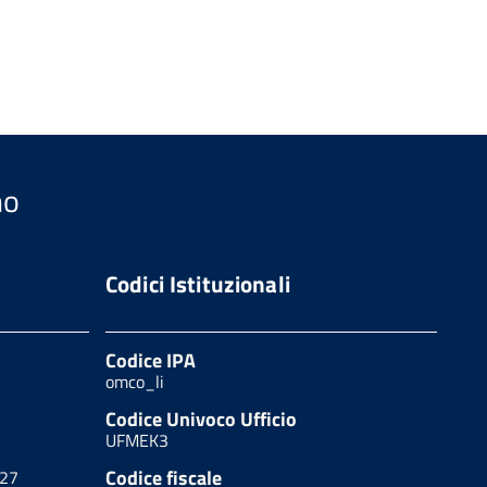
no
Codici Istituzionali
Codice IPA
omco_li
Codice Univoco Ufficio
UFMEK3
Codice fiscale
627