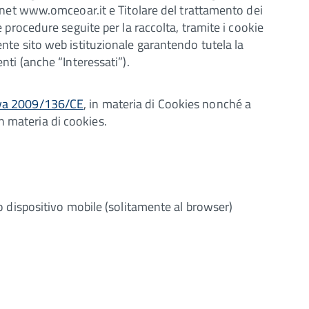
ternet www.omceoar.it e Titolare del trattamento dei
e procedure seguite per la raccolta, tramite i cookie
ente sito web istituzionale garantendo tutela la
nti (anche “Interessati”).
iva 2009/136/CE
, in materia di Cookies nonché a
n materia di cookies.
 o dispositivo mobile (solitamente al browser)