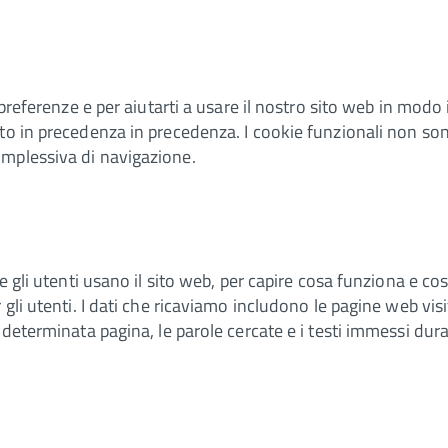
 preferenze e per aiutarti a usare il nostro sito web in modo 
to in precedenza in precedenza. I cookie funzionali non son
omplessiva di navigazione.
 gli utenti usano il sito web, per capire cosa funziona e cosa
gli utenti. I dati che ricaviamo includono le pagine web visit
determinata pagina, le parole cercate e i testi immessi duran