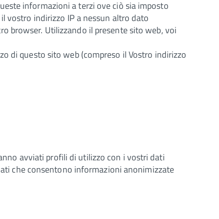
re queste informazioni a terzi ove ciò sia imposto
il vostro indirizzo IP a nessun altro dato
ro browser. Utilizzando il presente sito web, voi
zzo di questo sito web (compreso il Vostro indirizzo
o avviati profili di utilizzo con i vostri dati
e dati che consentono informazioni anonimizzate