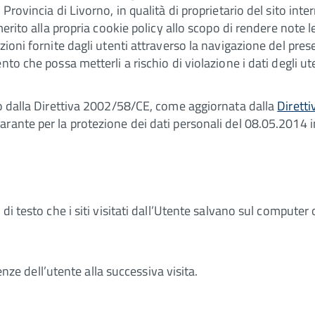
 Provincia di Livorno, in qualità di proprietario del sito in
merito alla propria cookie policy allo scopo di rendere note l
zioni fornite dagli utenti attraverso la navigazione del pres
to che possa metterli a rischio di violazione i dati degli ute
to dalla Direttiva 2002/58/CE, come aggiornata dalla
Dirett
rante per la protezione dei dati personali del 08.05.2014 i
di testo che i siti visitati dall’Utente salvano sul computer
renze dell’utente alla successiva visita.