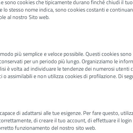
ne sono cookies che tipicamente durano finché chiudi il tuo
ome lo stesso nome indica, sono cookies costanti e continua
le al nostro Sito web.
nel modo più semplice e veloce possibile. Questi cookies so
conservati per un periodo più lungo. Organizziamo le informa
isi è volta ad individuare le tendenze dei numerosi utenti c
 o assimilabili e non utilizza cookies di profilazione. Di seg
 capace di adattarsi alle tue esigenze. Per fare questo, utili
 correttamente, di creare il tuo account, di effettuare il log
 corretto funzionamento del nostro sito web.