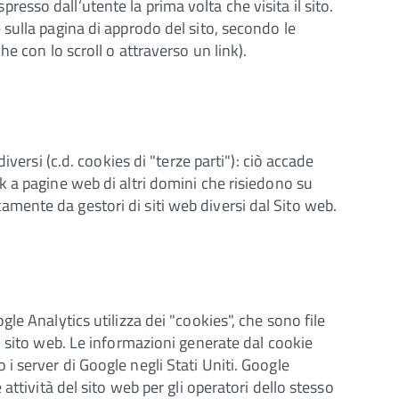
presso dall’utente la prima volta che visita il sito.
sulla pagina di approdo del sito, secondo le
e con lo scroll o attraverso un link).
versi (c.d. cookies di "terze parti"): ciò accade
k a pagine web di altri domini che risiedono su
ttamente da gestori di siti web diversi dal Sito web.
gle Analytics utilizza dei "cookies", che sono file
il sito web. Le informazioni generate dal cookie
i server di Google negli Stati Uniti. Google
attività del sito web per gli operatori dello stesso