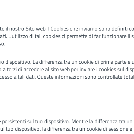
e il nostro Sito web. I Cookies che inviamo sono definiti co
. L'utilizzo di tali cookies ci permette di far funzionare il s
so.
 dispositivo. La differenza tra un cookie di prima parte e un
 terzi di accedere al sito web per inviare i cookies sul disp
esso a tali dati. Queste informazioni sono controllate tot
 persistenti sul tuo dispositivo. Mentre la differenza tra un
 sul tuo dispositivo, la differenza tra un cookie di sessione e