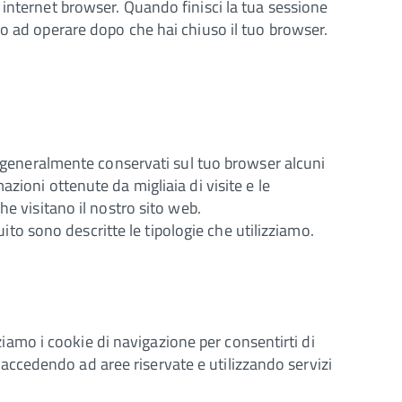
 internet browser. Quando finisci la tua sessione
no ad operare dopo che hai chiuso il tuo browser.
no generalmente conservati sul tuo browser alcuni
zioni ottenute da migliaia di visite e le
he visitano il nostro sito web.
uito sono descritte le tipologie che utilizziamo.
zziamo i cookie di navigazione per consentirti di
in accedendo ad aree riservate e utilizzando servizi