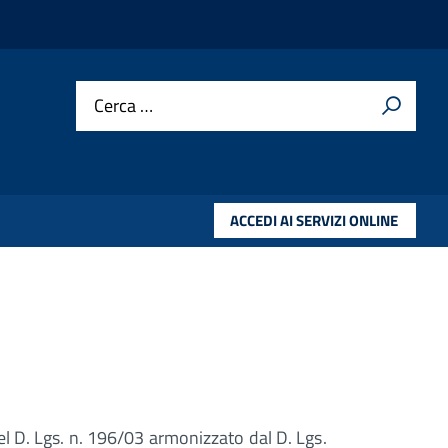
Cerca …
ACCEDI AI SERVIZI ONLINE
l D. Lgs. n. 196/03 armonizzato dal D. Lgs.