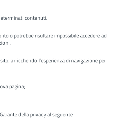
determinati contenuti.
solito o potrebbe risultare impossibile accedere ad
zioni.
sito, arricchendo l’esperienza di navigazione per
uova pagina;
Garante della privacy al seguente