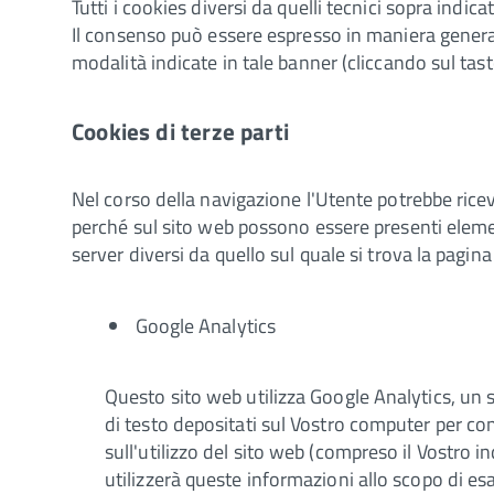
Tutti i cookies diversi da quelli tecnici sopra indica
Il consenso può essere espresso in maniera general
modalità indicate in tale banner (cliccando sul tas
Cookies di terze parti
Nel corso della navigazione l'Utente potrebbe riceve
perché sul sito web possono essere presenti elemen
server diversi da quello sul quale si trova la pagina
Google Analytics
Questo sito web utilizza Google Analytics, un se
di testo depositati sul Vostro computer per con
sull'utilizzo del sito web (compreso il Vostro 
utilizzerà queste informazioni allo scopo di esa