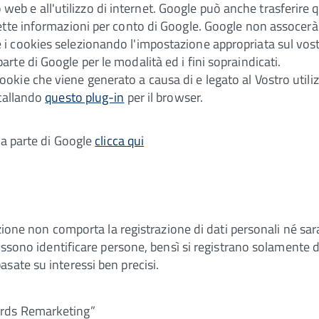
 sito web e all'utilizzo di internet. Google può anche trasferi
ddette informazioni per conto di Google. Google non assocerà 
 i cookies selezionando l'impostazione appropriata sul vost
arte di Google per le modalità ed i fini sopraindicati.
ookie che viene generato a causa di e legato al Vostro utili
stallando
questo plug-in
per il browser.
da parte di Google
clicca qui
zione non comporta la registrazione di dati personali né sarann
 possono identificare persone, bensì si registrano solament
sate su interessi ben precisi.
ords Remarketing”