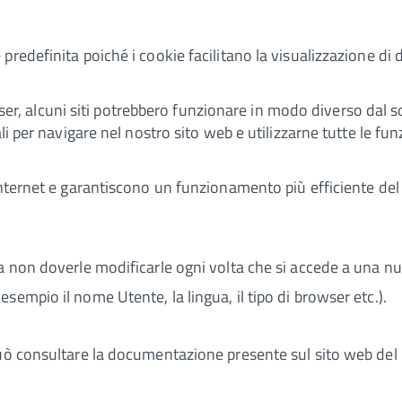
redefinita poiché i cookie facilitano la visualizzazione di 
rowser, alcuni siti potrebbero funzionare in modo diverso dal 
li per navigare nel nostro sito web e utilizzarne tutte le fun
Internet e garantiscono un funzionamento più efficiente del 
da non doverle modificarle ogni volta che si accede a una n
sempio il nome Utente, la lingua, il tipo di browser etc.).
può consultare la documentazione presente sul sito web del 