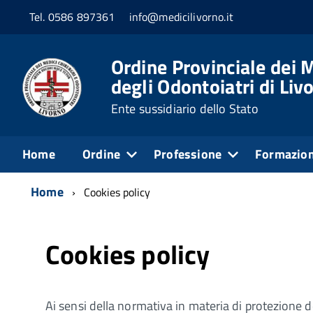
Tel. 0586 897361
info@medicilivorno.it
Ordine Provinciale dei M
degli Odontoiatri di Liv
Ente sussidiario dello Stato
Home
Ordine
Professione
Formazio
Home
Cookies policy
Cookies policy
Ai sensi della normativa in materia di protezione