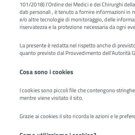
101/2018) l’Ordine dei Medici e dei Chirurghi della
dati personali , è tenuto a fornire informazioni in 
e/o altre tecnologie di monitoraggio, delle informa
riservatezza e la protezione necessaria da ogni even
La presente è redatta nel rispetto anche di previs
quanto previsto dal Provvedimento dell’Autorità Ga
Cosa sono i cookies
I cookies sono piccoli file che contengono stringhe 
mentre viene visitato il sito.
Grazie ai cookies il sito ricorda le azioni e le prefe
Come utilizziamo i cookies?