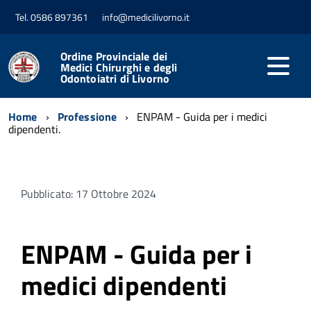
Tel. 0586 897361
info@medicilivorno.it
Ordine Provinciale dei
Medici Chirurghi e degli
Odontoiatri di Livorno
Home
Professione
ENPAM - Guida per i medici
dipendenti.
Pubblicato: 17 Ottobre 2024
ENPAM - Guida per i
medici dipendenti