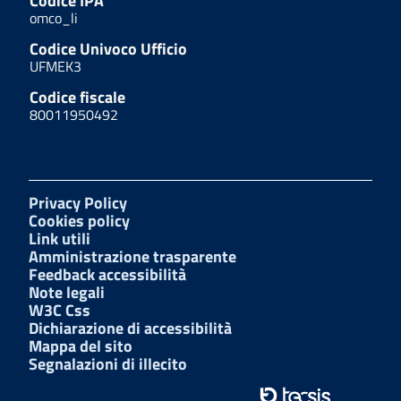
Codice IPA
omco_li
Codice Univoco Ufficio
UFMEK3
Codice fiscale
80011950492
Privacy Policy
Cookies policy
Link utili
Amministrazione trasparente
Feedback accessibilità
Note legali
W3C Css
Dichiarazione di accessibilità
Mappa del sito
Segnalazioni di illecito