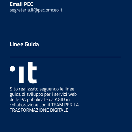
Email PEC
segreteria.li@pec.omceo.it
Linee Guida
Sito realizzato seguendo le linee
guida di sviluppo per i servizi web
delle PA pubblicate da AGID in
collaborazione con il TEAM PER LA
TRASFORMAZIONE DIGITALE.