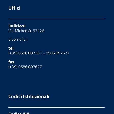
Uffici
Indirizzo
Via Michon 8, 57126
Livorno (LI)
tel
(+39) 0586.897361 - 0586.897627
fax
(+39) 0586.897627
Codici Istituzionali