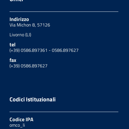
Indirizzo
Via Michon 8, 57126
Livorno (LI)
tel
(+39) 0586.897361 - 0586.897627
fax
(+39) 0586.897627
Codici Istituzionali
Codice IPA
omco_li