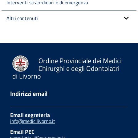
Interventi straordinari e di emergenza
Altri contenuti
Ordine Provinciale dei Medici
Chirurghi e degli Odontoiatri
di Livorno
Indirizzi email
Email segreteria
info@medicilivorno.it
Email PEC
segreteria.li@pec.omceo.it